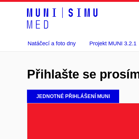
Natáčecí a foto dny
Projekt MUNI 3.2.1
Přihlašte se prosí