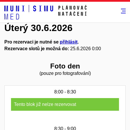
Plánovač
natáčení
Úterý 30.6.2026
Pro rezervaci je nutné se
přihlásit
.
Rezervace slotů je možná do:
25.6.2026 0:00
Foto den
(pouze pro fotografování)
8:00 - 8:30
Tento blok již nelze rezervovat
8:30 - 9:00