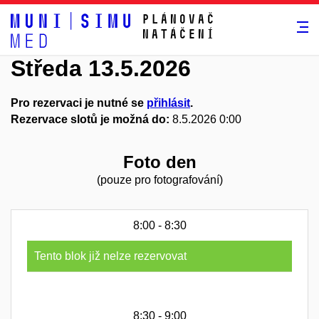
Plánovač
natáčení
Středa 13.5.2026
Pro rezervaci je nutné se
přihlásit
.
Rezervace slotů je možná do:
8.5.2026 0:00
Foto den
(pouze pro fotografování)
8:00 - 8:30
Tento blok již nelze rezervovat
8:30 - 9:00