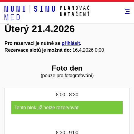
Plánovač
natáčení
Úterý 21.4.2026
Pro rezervaci je nutné se
přihlásit
.
Rezervace slotů je možná do:
16.4.2026 0:00
Foto den
(pouze pro fotografování)
8:00 - 8:30
Tento blok již nelze rezervovat
8:30 - 9:00